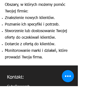
Obszary, w których możemy pomóc
Twojej firmie:
Znalezienie nowych klientów.
Poznanie ich specyfiki i potrzeb.
Stworzenie lub dostosowanie Twojej
oferty do oczekiwań klientów.
Dotarcie z ofertą do klientów.
Monitorowanie marki i działań, które
prowadzi Twoja firma.
Kon
takt:
CubeResearch
ul.
Nowogrodzka 44
00-695 Warszawa