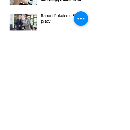
cyfrowych? (raport dla EY)
Raport Pokolenie 50+ w
pracy
Archiwum
maj 2026
(1)
1 post
listopad 2025
(2)
2 posty
marzec 2023
(1)
1 post
styczeń 2023
(1)
1 post
marzec 2022
(1)
1 post
kwiecień 2021
(1)
1 post
marzec 2021
(1)
1 post
luty 2021
(1)
1 post
styczeń 2020
(1)
1 post
wrzesień 2019
(1)
1 post
styczeń 2019
(1)
1 post
maj 2017
(1)
1 post