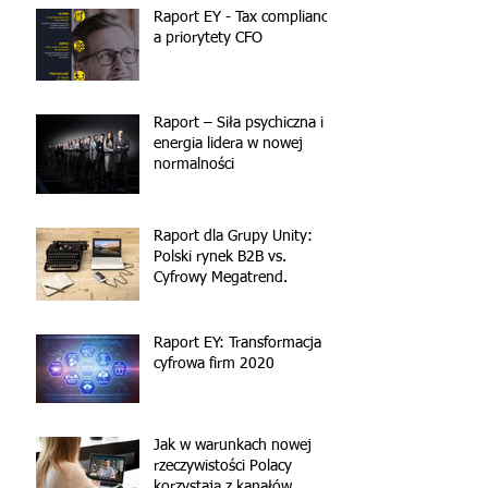
Raport EY - Tax compliance
a priorytety CFO
Raport – Siła psychiczna i
energia lidera w nowej
normalności
Raport dla Grupy Unity:
Polski rynek B2B vs.
Cyfrowy Megatrend.
Raport EY: Transformacja
cyfrowa firm 2020
Jak w warunkach nowej
rzeczywistości Polacy
korzystają z kanałów