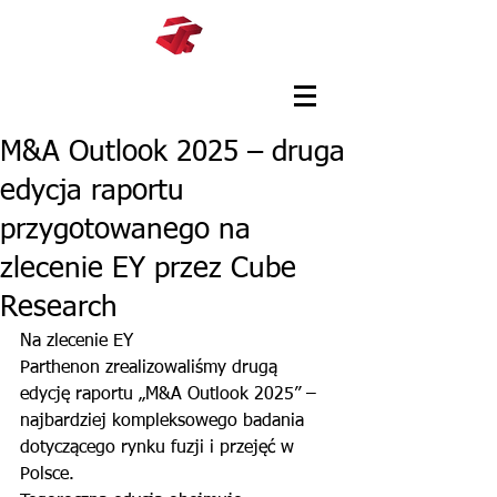
M&A Outlook 2025 – druga
edycja raportu
przygotowanego na
zlecenie EY przez Cube
Research
Na zlecenie EY 
Parthenon zrealizowaliśmy drugą 
edycję raportu „M&A Outlook 2025” – 
najbardziej kompleksowego badania 
dotyczącego rynku fuzji i przejęć w 
Polsce.