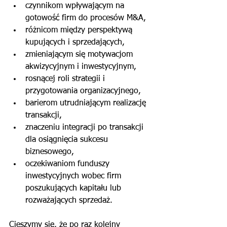
czynnikom wpływającym na 
gotowość firm do procesów M&A,
różnicom między perspektywą 
kupujących i sprzedających,
zmieniającym się motywacjom 
akwizycyjnym i inwestycyjnym,
rosnącej roli strategii i 
przygotowania organizacyjnego,
barierom utrudniającym realizację 
transakcji,
znaczeniu integracji po transakcji 
dla osiągnięcia sukcesu 
biznesowego,
oczekiwaniom funduszy 
inwestycyjnych wobec firm 
poszukujących kapitału lub 
rozważających sprzedaż.
Cieszymy się, że po raz kolejny 