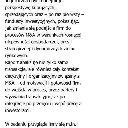
Tegoroczna edycja obejmuje 
perspektywę kupujących, 
sprzedających oraz – po raz pierwszy – 
funduszy inwestycyjnych, pokazując, 
jak zmienia się podejście firm do 
procesów M&A w warunkach rosnącej 
niepewności gospodarczej, presji 
strategicznej i dynamicznych zmian 
rynkowych.
Raport analizuje nie tylko same 
transakcje, ale również cały kontekst 
decyzyjny i organizacyjny związany z 
M&A – od motywacji i gotowości firm 
do wejścia w proces, przez bariery i 
wyzwania transakcyjne, aż po 
integrację po przejęciu i współpracę z 
inwestorami.
W badaniu przyglądaliśmy się 
m.in
.: